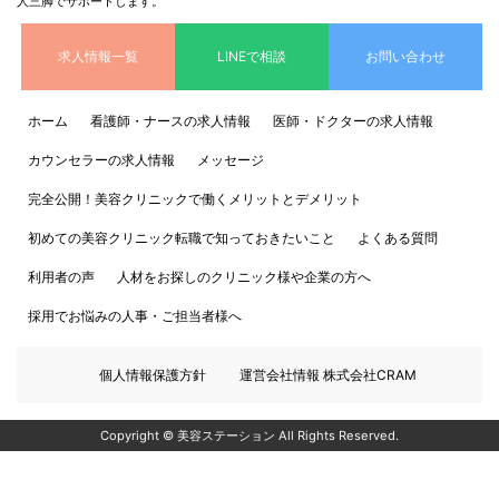
人三脚でサポートします。
求人情報一覧
LINEで相談
お問い合わせ
ホーム
看護師・ナースの求人情報
医師・ドクターの求人情報
カウンセラーの求人情報
メッセージ
完全公開！美容クリニックで働くメリットとデメリット
初めての美容クリニック転職で知っておきたいこと
よくある質問
利用者の声
人材をお探しのクリニック様や企業の方へ
採用でお悩みの人事・ご担当者様へ
個人情報保護方針
運営会社情報 株式会社CRAM
Copyright © 美容ステーション All Rights Reserved.