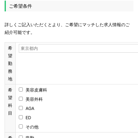
ご希望条件
詳しくご記入いただくとより、ご希望にマッチした求人情報のご
紹介可能です。
希
望
勤
務
地
希
美容皮膚科
望
美容外科
科
AGA
目
ED
その他
希
常勤