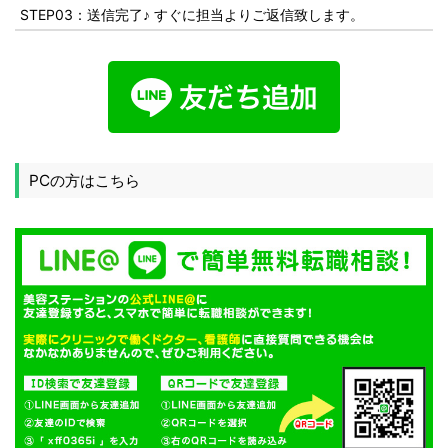
STEP03：送信完了♪ すぐに担当よりご返信致します。
PCの方はこちら