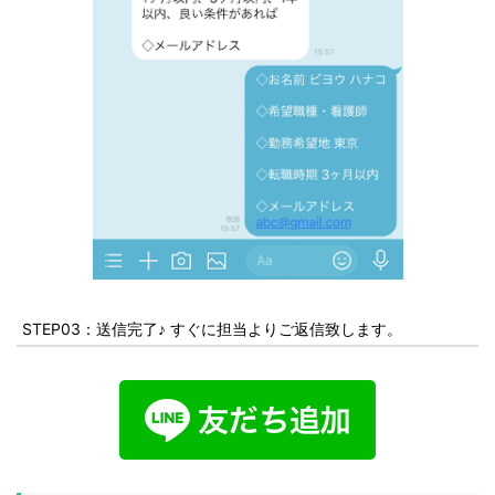
STEP03：送信完了♪ すぐに担当よりご返信致します。