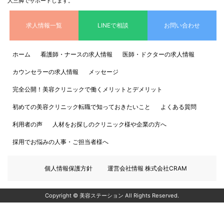
人三脚でサポートします。
求人情報一覧
LINEで相談
お問い合わせ
ホーム
看護師・ナースの求人情報
医師・ドクターの求人情報
カウンセラーの求人情報
メッセージ
完全公開！美容クリニックで働くメリットとデメリット
初めての美容クリニック転職で知っておきたいこと
よくある質問
利用者の声
人材をお探しのクリニック様や企業の方へ
採用でお悩みの人事・ご担当者様へ
個人情報保護方針
運営会社情報 株式会社CRAM
Copyright © 美容ステーション All Rights Reserved.