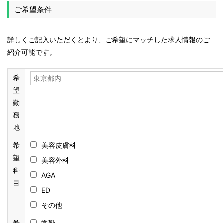
ご希望条件
詳しくご記入いただくとより、ご希望にマッチした求人情報のご
紹介可能です。
希
望
勤
務
地
希
美容皮膚科
望
美容外科
科
AGA
目
ED
その他
希
常勤