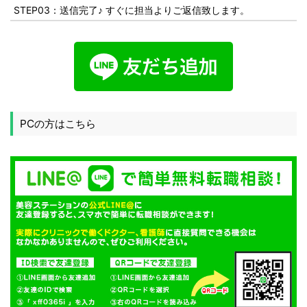
STEP03：送信完了♪ すぐに担当よりご返信致します。
PCの方はこちら