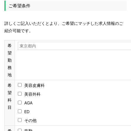
ご希望条件
詳しくご記入いただくとより、ご希望にマッチした求人情報のご
紹介可能です。
希
望
勤
務
地
希
美容皮膚科
望
美容外科
科
AGA
目
ED
その他
希
常勤