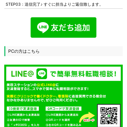
STEP03：送信完了♪ すぐに担当よりご返信致します。
PCの方はこちら