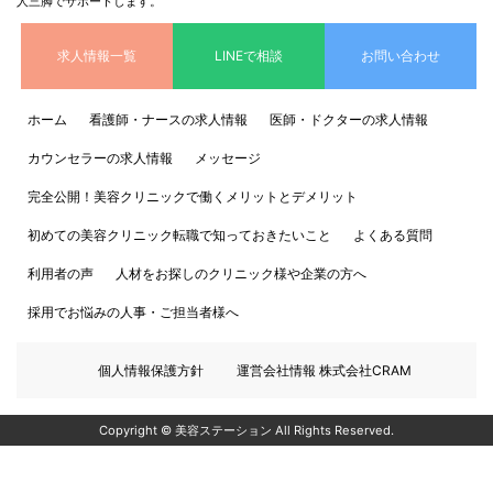
人三脚でサポートします。
求人情報一覧
LINEで相談
お問い合わせ
ホーム
看護師・ナースの求人情報
医師・ドクターの求人情報
カウンセラーの求人情報
メッセージ
完全公開！美容クリニックで働くメリットとデメリット
初めての美容クリニック転職で知っておきたいこと
よくある質問
利用者の声
人材をお探しのクリニック様や企業の方へ
採用でお悩みの人事・ご担当者様へ
個人情報保護方針
運営会社情報 株式会社CRAM
Copyright © 美容ステーション All Rights Reserved.