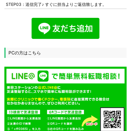
STEP03：送信完了♪ すぐに担当よりご返信致します。
PCの方はこちら