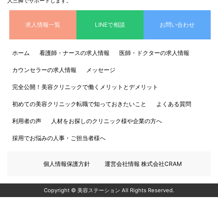
人三脚でサポートします。
求人情報一覧
LINEで相談
お問い合わせ
ホーム
看護師・ナースの求人情報
医師・ドクターの求人情報
カウンセラーの求人情報
メッセージ
完全公開！美容クリニックで働くメリットとデメリット
初めての美容クリニック転職で知っておきたいこと
よくある質問
利用者の声
人材をお探しのクリニック様や企業の方へ
採用でお悩みの人事・ご担当者様へ
個人情報保護方針
運営会社情報 株式会社CRAM
Copyright © 美容ステーション All Rights Reserved.