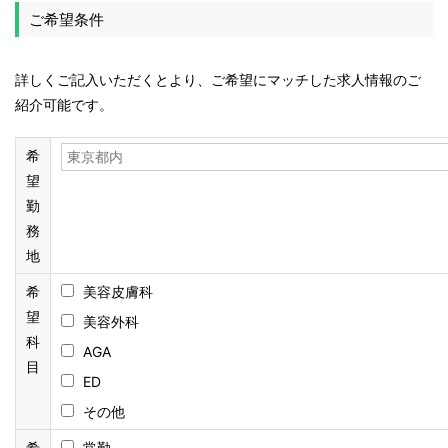
ご希望条件
詳しくご記入いただくとより、ご希望にマッチした求人情報のご
紹介可能です。
希
望
勤
務
地
希
美容皮膚科
望
美容外科
科
AGA
目
ED
その他
希
常勤