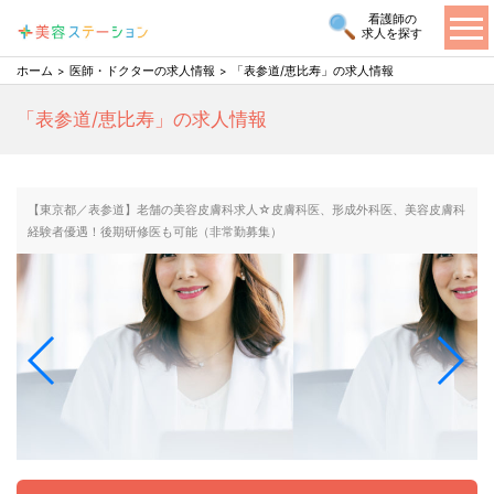
看護師の
求人を探す
ホーム
医師・ドクターの求人情報
「表参道/恵比寿」の求人情報
「表参道/恵比寿」の求人情報
【東京都／表参道】老舗の美容皮膚科求人☆皮膚科医、形成外科医、美容皮膚科
経験者優遇！後期研修医も可能（非常勤募集）