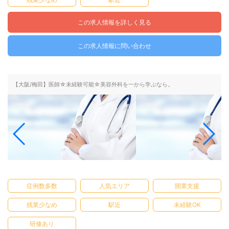
この求人情報を詳しく見る
この求人情報に問い合わせ
【大阪/梅田】医師☆未経験可能☆美容外科を一から学ぶなら。
症例数多数
人気エリア
開業支援
残業少なめ
駅近
未経験OK
研修あり