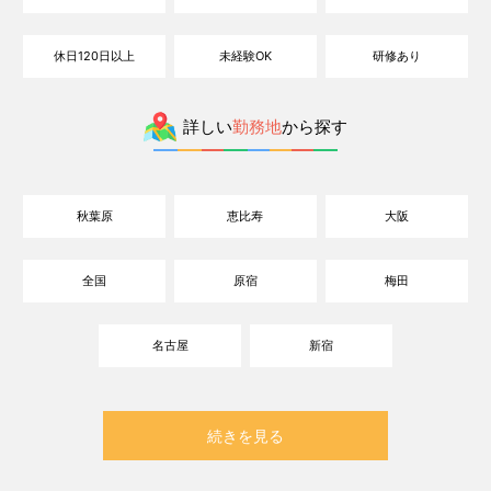
休日120日以上
未経験OK
研修あり
詳しい
勤務地
から探す
秋葉原
恵比寿
大阪
全国
原宿
梅田
名古屋
新宿
続きを見る