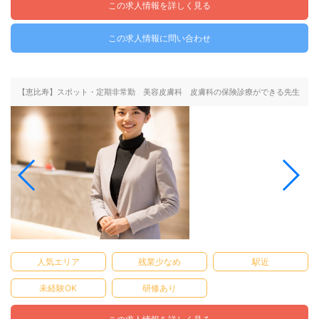
この求人情報を詳しく見る
この求人情報に問い合わせ
【恵比寿】スポット・定期非常勤 美容皮膚科 皮膚科の保険診療ができる先生
人気エリア
残業少なめ
駅近
未経験OK
研修あり