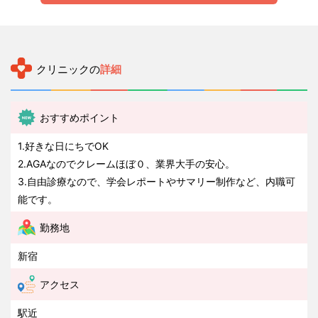
クリニックの
詳細
おすすめポイント
1.好きな日にちでOK
2.AGAなのでクレームほぼ０、業界大手の安心。
3.自由診療なので、学会レポートやサマリー制作など、内職可
能です。
勤務地
新宿
アクセス
駅近