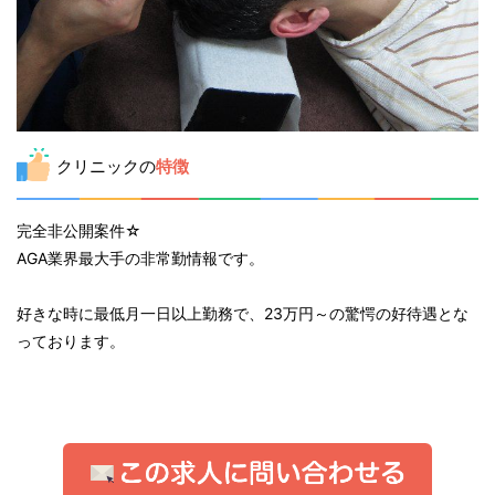
クリニックの
特徴
完全非公開案件☆
AGA業界最大手の非常勤情報です。
好きな時に最低月一日以上勤務で、23万円～の驚愕の好待遇とな
っております。