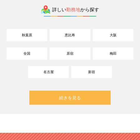
詳しい
勤務地
から探す
秋葉原
恵比寿
大阪
全国
原宿
梅田
名古屋
新宿
続きを見る