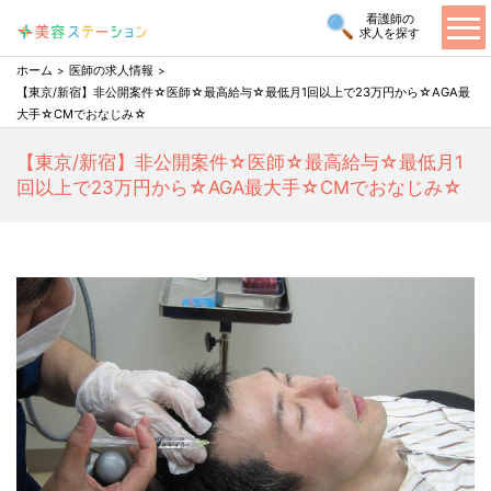
看護師の
求人を探す
ホーム
医師の求人情報
【東京/新宿】非公開案件☆医師☆最高給与☆最低月1回以上で23万円から☆AGA最
大手☆CMでおなじみ☆
【東京/新宿】非公開案件☆医師☆最高給与☆最低月1
回以上で23万円から☆AGA最大手☆CMでおなじみ☆