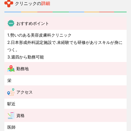
クリニックの
詳細
おすすめポイント
1.勢いのある美容皮膚科クリニック
2.日本形成外科認定施設で.未経験でも研修がありスキルが身に
つく。
3.週四から勤務可能
勤務地
栄
アクセス
駅近
資格
医師