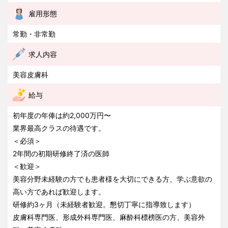
雇用形態
常勤・非常勤
求人内容
美容皮膚科
給与
初年度の年俸は約2,000万円〜
業界最高クラスの待遇です。
＜必須＞
2年間の初期研修終了済の医師
＜歓迎＞
美容分野未経験の方でも患者様を大切にできる方、学ぶ意欲の
高い方であれば歓迎します。
研修約3ヶ月（未経験者歓迎。懇切丁寧に指導致します）
皮膚科専門医、形成外科専門医、麻酔科標榜医の方、美容外