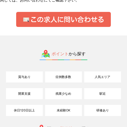
ポイント
から探す
賞与あり
症例数多数
人気エリア
開業支援
残業少なめ
駅近
休日120日以上
未経験OK
研修あり