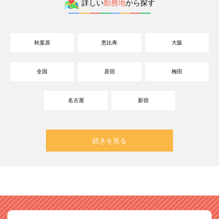
詳しい
勤務地
から探す
秋葉原
恵比寿
大阪
全国
原宿
梅田
名古屋
新宿
続きを見る