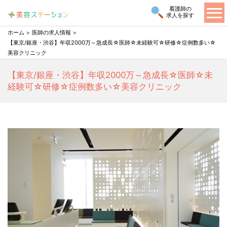
看護師の
求人を探す
ホーム
医師の求人情報
【東京/銀座・渋谷】年収2000万～急成長☆医師☆未経験可☆研修☆症例数多い☆
美容クリニック
【東京/銀座・渋谷】年収2000万～急成長☆医師☆未
経験可☆研修☆症例数多い☆美容クリニック