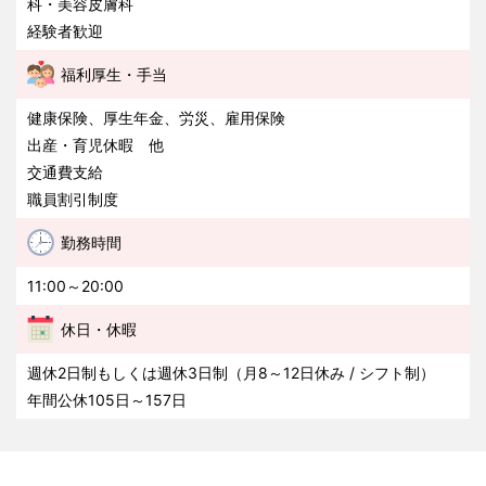
科・美容皮膚科
経験者歓迎
福利厚生・手当
健康保険、厚生年金、労災、雇用保険
出産・育児休暇 他
交通費支給
職員割引制度
勤務時間
11:00～20:00
休日・休暇
週休2日制もしくは週休3日制（月8～12日休み / シフト制）
年間公休105日～157日