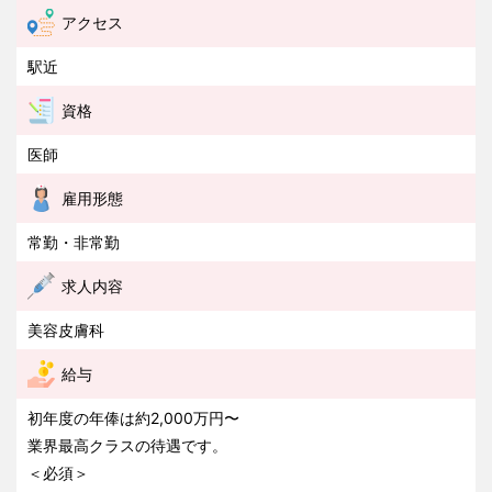
アクセス
駅近
資格
医師
雇用形態
常勤・非常勤
求人内容
美容皮膚科
給与
初年度の年俸は約2,000万円〜
業界最高クラスの待遇です。
＜必須＞