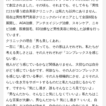
て創立されました。その頃も、それまでも、そして今も『男性
だけが通う総合美容クリニック』は私たち以外にありません。
現在は男性専門美容クリニックのパイオニアとして全国6院を
展開し、AGA治療、アンチエイジング治療、スキンケア、ニキ
ビ治療、医療脱毛、ED治療など男性美容に特化した診療を行っ
ています。
クリニックの理念「男も美しくあれ」
一言に『美しさ』と言っても、その形は人それぞれ。私たちが
考える美しさとは、その人それぞれが『コンプレックスを感じ
ない姿』。
他人がどう感じているかなど関係ありません、大切なのは自分
がどう感じているかです。何故なら、その人がコンプレックス
を感じない姿でいる事が、その人を積極的にさせ、よりその人
らしい生き方をサポートするものだと私たちは信じるからで
す。ですから『気にし過ぎ、誰もそんなところ見てないよ』
『男なんだから、そんなこと気にしなくていいよ』私たちはこ
んな言葉が大嫌い。男なんだから？ 気にし過ぎ？ いいえ、自
分の美しさは自分が決める。自分のなりたい自分になる。私た