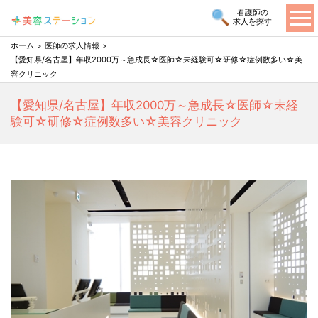
看護師の
求人を探す
ホーム
医師の求人情報
【愛知県/名古屋】年収2000万～急成長☆医師☆未経験可☆研修☆症例数多い☆美
容クリニック
【愛知県/名古屋】年収2000万～急成長☆医師☆未経
験可☆研修☆症例数多い☆美容クリニック