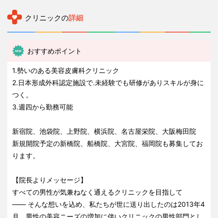
クリニックの
詳細
おすすめポイント
1.勢いのある美容皮膚科クリニック
2.日本形成外科認定施設で.未経験でも研修がありスキルが身に
つく。
3.週四から勤務可能
新宿院、池袋院、上野院、横浜院、名古屋栄院、大阪梅田院
新規開院予定の新橋院、船橋院、大宮院、福岡院も募集してお
ります。
【院長よりメッセージ】
すべての男性が気兼ねなく通えるクリニックを目指して
—— そんな想いを込め、私たちが世に送り出したのは2013年4
月。男性の美容ニーズの増加に伴いクリニックの男性部門とし