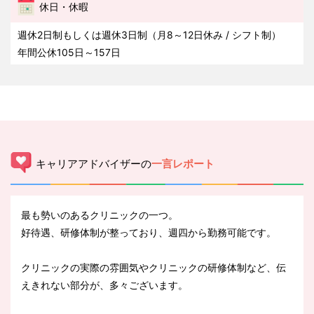
休日・休暇
週休2日制もしくは週休3日制（月8～12日休み / シフト制）
年間公休105日～157日
キャリアアドバイザーの
一言レポート
最も勢いのあるクリニックの一つ。
好待遇、研修体制が整っており、週四から勤務可能です。
クリニックの実際の雰囲気やクリニックの研修体制など、伝
えきれない部分が、多々ございます。