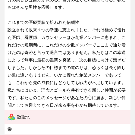
ちはそんな男性を応援します。
これまでの医療実績で培われた信頼性
設立されて以来１つの幸運に恵まれました。それは極めて優れ
た医師、看護師、カウンセラーほか創業メンバーに恵まれ、こ
れだけの短期間に、これだけの少数メンバーでここまで辿り着
けたのは奇跡と言って過言ではありません。私たちはこの幸運
によって無事に最初の難関を突破し、次の目標に向けて漕ぎだ
しました。しかしその目標までの道のりは、恐らくは長く険し
い道に違いありません。いかに優れた創業メンバーであって
も、これから先の成長にはどうしても戦力が不足しています。
私たちにはいま、理念とゴールを共有できる新しい仲間が必要
です。私たちのこのメッセージがあなたの心に届き、新しい仲
間としてお迎えできる日が来る事を心から期待しています。
勤務地
栄