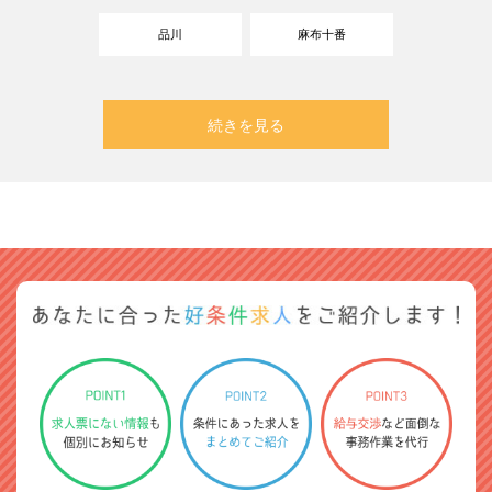
品川
麻布十番
続きを見る