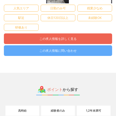
人気エリア
日勤のみ可
残業少なめ
駅近
休日120日以上
未経験OK
研修あり
この求人情報を詳しく見る
この求人情報に問い合わせ
ポイント
から探す
高時給
経験者のみ
1,2年未満可