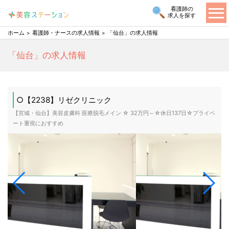
看護師の
求人を探す
ホーム
看護師・ナースの求人情報
「仙台」の求人情報
「仙台」の求人情報
○【2238】リゼクリニック
【宮城・仙台】美容皮膚科 医療脱毛メイン ☆ 32万円～☆休日137日☆プライベ
ート重視におすすめ