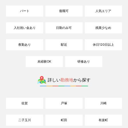
パート
復職可
人気エリア
入社祝い金あり
日勤のみ可
残業少なめ
夜勤あり
駅近
休日120日以上
未経験OK
研修あり
詳しい
勤務地
から探す
佐賀
戸塚
川崎
二子玉川
町田
有楽町