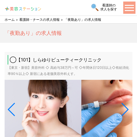
看護師の
求人を探す
ホーム
看護師・ナースの求人情報
「夜勤あり」の求人情報
「夜勤あり」の求人情報
◯【101】しらゆりビューティークリニック
【東京・新宿】美容外科 ◇ 高給与38万円～可 ◇年間休日120日以上◇有給消化
率90％以上◇ 新宿にある老舗美容外科えす。