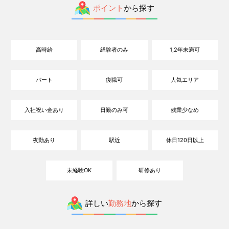
ポイント
から探す
高時給
経験者のみ
1,2年未満可
パート
復職可
人気エリア
入社祝い金あり
日勤のみ可
残業少なめ
夜勤あり
駅近
休日120日以上
未経験OK
研修あり
詳しい
勤務地
から探す