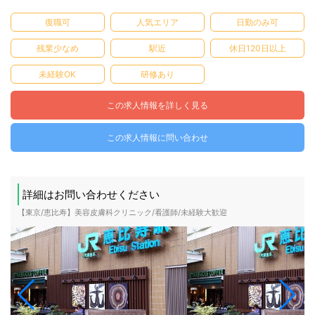
復職可
人気エリア
日勤のみ可
残業少なめ
駅近
休日120日以上
未経験OK
研修あり
この求人情報を詳しく見る
この求人情報に問い合わせ
詳細はお問い合わせください
【東京/恵比寿】美容皮膚科クリニック/看護師/未経験大歓迎