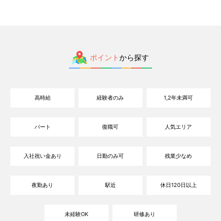
ポイント
から探す
高時給
経験者のみ
1,2年未満可
パート
復職可
人気エリア
入社祝い金あり
日勤のみ可
残業少なめ
夜勤あり
駅近
休日120日以上
未経験OK
研修あり