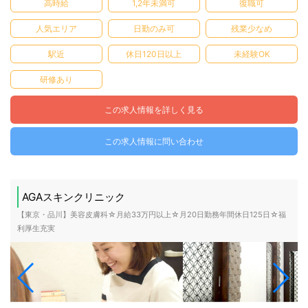
高時給
1,2年未満可
復職可
人気エリア
日勤のみ可
残業少なめ
駅近
休日120日以上
未経験OK
研修あり
この求人情報を詳しく見る
この求人情報に問い合わせ
AGAスキンクリニック
【東京・品川】美容皮膚科☆月給33万円以上☆月20日勤務年間休日125日☆福
利厚生充実