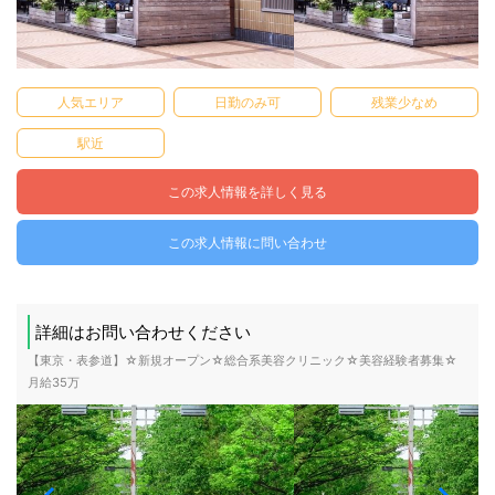
人気エリア
日勤のみ可
残業少なめ
駅近
この求人情報を詳しく見る
この求人情報に問い合わせ
詳細はお問い合わせください
【東京・表参道】☆新規オープン☆総合系美容クリニック☆美容経験者募集☆
月給35万