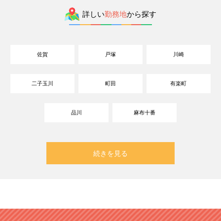
詳しい
勤務地
から探す
佐賀
戸塚
川崎
二子玉川
町田
有楽町
品川
麻布十番
続きを見る