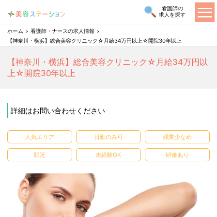
看護師の
求人を探す
ホーム
看護師・ナースの求人情報
【神奈川・横浜】総合美容クリニック☆月給34万円以上☆開院30年以上
【神奈川・横浜】総合美容クリニック☆月給34万円以
上☆開院30年以上
詳細はお問い合わせください
人気エリア
日勤のみ可
残業少なめ
駅近
未経験OK
研修あり