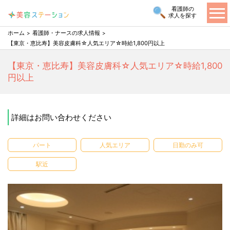
看護師の
求人を探す
ホーム
看護師・ナースの求人情報
【東京・恵比寿】美容皮膚科☆人気エリア☆時給1,800円以上
【東京・恵比寿】美容皮膚科☆人気エリア☆時給1,800
円以上
詳細はお問い合わせください
パート
人気エリア
日勤のみ可
駅近