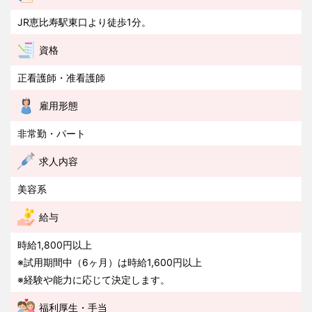
JR恵比寿駅東口より徒歩1分。
資格
正看護師・准看護師
雇用形態
非常勤・パート
求人内容
美容系
給与
時給1,800円以上
※試用期間中（6ヶ月）は時給1,600円以上
※経験や能力に応じて決定します。
福利厚生・手当