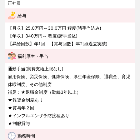
正社員
給与
【月収】25.0万円～30.0万円 程度(諸手当込み)
【年収】340万円～ 程度(諸手当込)
【昇給回数】年1回 【賞与回数】年2回(過去実績)
福利厚生・手当
通勤手当(実費支給上限なし)
雇用保険、労災保険、健康保険、厚生年金保険、退職金、育児
休暇制度、その他制度
補足：★退職金制度（勤続3年以上）
★報奨金制度あり
★賞与年２回
★インフルエンザ予防接種あり
★制服貸与
勤務時間