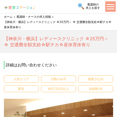
看護師の
求人を探す
ホーム
看護師・ナースの求人情報
【神奈川・横浜】レディースクリニック ☆25万円～ ☆ 交通費全額支給☆駅チカ☆
産休育休有り
【神奈川・横浜】レディースクリニック ☆25万円～
☆ 交通費全額支給☆駅チカ☆産休育休有り
詳細はお問い合わせください
人気エリア
日勤のみ可
残業少なめ
駅近
休日120日以上
未経験OK