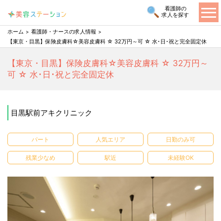
看護師の
求人を探す
ホーム
看護師・ナースの求人情報
【東京・目黒】保険皮膚科☆美容皮膚科 ☆ 32万円～可 ☆ 水･日･祝と完全固定休
【東京・目黒】保険皮膚科☆美容皮膚科 ☆ 32万円～
可 ☆ 水･日･祝と完全固定休
目黒駅前アキクリニック
パート
人気エリア
日勤のみ可
残業少なめ
駅近
未経験OK