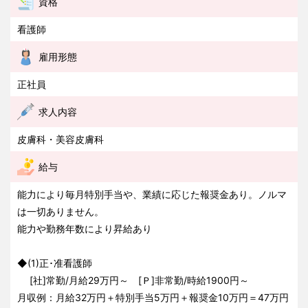
資格
看護師
雇用形態
正社員
求人内容
皮膚科・美容皮膚科
給与
能力により毎月特別手当や、業績に応じた報奨金あり。ノルマ
は一切ありません。
能力や勤務年数により昇給あり
◆(1)正･准看護師
[社]常勤/月給29万円～ [Ｐ]非常勤/時給1900円～
月収例：月給32万円＋特別手当5万円＋報奨金10万円＝47万円