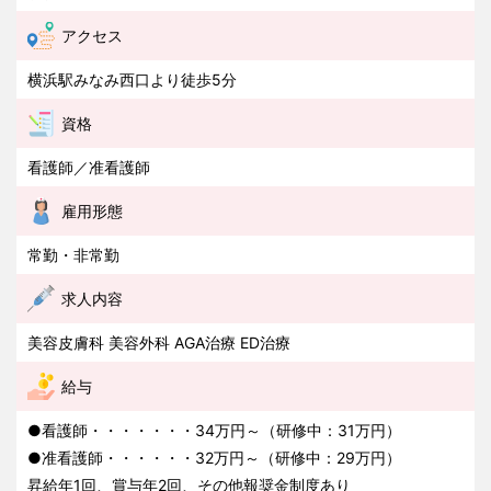
アクセス
横浜駅みなみ西口より徒歩5分
資格
看護師／准看護師
雇用形態
常勤・非常勤
求人内容
美容皮膚科 美容外科 AGA治療 ED治療
給与
●看護師・・・・・・・34万円～（研修中：31万円）
●准看護師・・・・・・32万円～（研修中：29万円）
昇給年1回、賞与年2回、その他報奨金制度あり