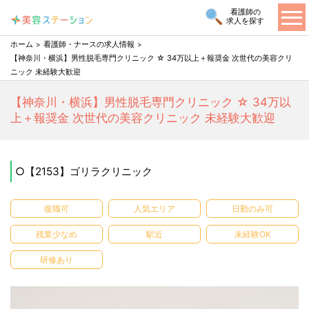
看護師の
求人を探す
ホーム
看護師・ナースの求人情報
【神奈川・横浜】男性脱毛専門クリニック ☆ 34万以上＋報奨金 次世代の美容クリ
ニック 未経験大歓迎
【神奈川・横浜】男性脱毛専門クリニック ☆ 34万以
上＋報奨金 次世代の美容クリニック 未経験大歓迎
○【2153】ゴリラクリニック
復職可
人気エリア
日勤のみ可
残業少なめ
駅近
未経験OK
研修あり