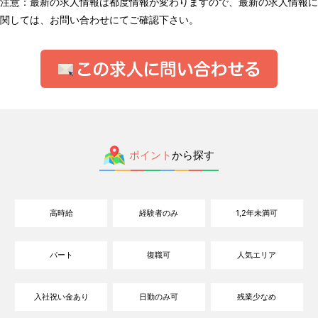
注意：最新の求人情報は都度情報が変わりますので、最新の求人情報に
関しては、お問い合わせにてご確認下さい。
ポイント
から探す
高時給
経験者のみ
1,2年未満可
パート
復職可
人気エリア
入社祝い金あり
日勤のみ可
残業少なめ