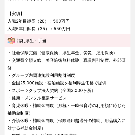
【実績】
入職2年目師長（28）：500万円
入職5年目師長（35）：550万円
福利厚生・手当
・社会保険完備（健康保険、厚生年金、労災、雇用保険）
・交通費全額支給、美容施術無料体験、職員割引制度、外部研
修
・グループ内関連施設利用割引制度
・全国25,000施設・宿泊施設を福利厚生価格で提供
・スポーツクラブ法人契約（全国3,000ヶ所）
・健康・メンタル相談サービス
・育児休暇・補助金制度（月極・一時保育時の利用額に応じた
補助金制度）
・介護休暇・補助金制度（保険適用超過分の補助、用品購入に
対する補助金制度）