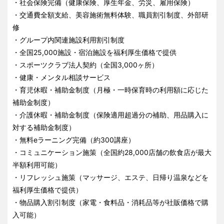
・社会保険完備（健康保険、厚生年金、労災、雇用保険）
・交通費全額支給、美容施術無料体験、職員割引制度、外部研
修
・グループ内関連施設利用割引制度
・全国25,000施設・宿泊施設を福利厚生価格で提供
・スポーツクラブ法人契約（全国3,000ヶ所）
・健康・メンタル相談サービス
・育児休暇・補助金制度（月極・一時保育時の利用額に応じた
補助金制度）
・介護休暇・補助金制度（保険適用超過分の補助、用品購入に
対する補助金制度）
・無料eラーニング完備（約300講座）
・コミュニケーション施策（全国約28,000店舗の飲食店が最大
半額利用可能）
・リフレッシュ施策（マッサージ、エステ、日帰り温泉などを
福利厚生価格で提供）
・物品購入割引制度（家電・食料品・消耗品等が社販価格で購
入可能）