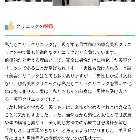
クリニックの
特徴
私たちゴリラクリニックは、現存する男性向けの総合美容クリニ
ックの中で最も前衛的なクリニックだと自負しています。
前衛的だと考える理由として、完全に男性だけに特化した美容ク
リニックであることが挙げられます。「男性も受け入れる」と謳
う美容クリニックはとても多くありますが、「男性しか受け入れ
ない」総合美容クリニックは私たちゴリラクリニックを置いて他
にはありません。実は、私たちもその前身は「男性も受け入れ
る」美容クリニックでした。
しかし男性が求める「美しさ」は、女性が求めるそれとは異なる
ことに気が付きました。また、当然ながら男性と女性とでは皮膚
や体の構造も異なり、全く同じ方法での治療では患者様が望む
「美しさ」は実現できない、と考えるようになりました。美容業
界にはまだ男性固有の症例が少ないのが現状です。