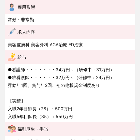
雇用形態
常勤・非常勤
求人内容
美容皮膚科 美容外科 AGA治療 ED治療
給与
●看護師・・・・・・・34万円～（研修中：31万円）
●准看護師・・・・・・32万円～（研修中：29万円）
昇給年1回、賞与年2回、その他報奨金制度あり
【実績】
入職2年目師長（28）：500万円
入職5年目師長（35）：550万円
福利厚生・手当