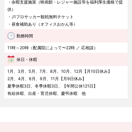
・余暇支援施策（映画館・レジャー施設等を福利厚生価格で提
供）
・J1プロサッカー観戦無料チケット
・昼食補助あり（オフィスおかん等）
勤務時間
11時～20時（配属院によって〜22時 ／ 応相談）
休日・休暇
1月、3月、5月、7月、8月、10月、12月【月10日休み】
2月、4月、6月、9月、11月【月9日休み】
夏季休暇3日、冬季休暇3日、【年間公休121日】
有給休暇、出産・育児休暇、慶弔休暇 他