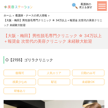
看護師の
求人を探す
ホーム
看護師・ナースの求人情報
【大阪・梅田】男性脱毛専門クリニック ☆ 34万以上＋報奨金 次世代の美容クリニ
ック 未経験大歓迎
【大阪・梅田】男性脱毛専門クリニック ☆ 34万以上
＋報奨金 次世代の美容クリニック 未経験大歓迎
○【2155】ゴリラクリニック
復職可
人気エリア
日勤のみ可
残業少なめ
駅近
未経験OK
研修あり