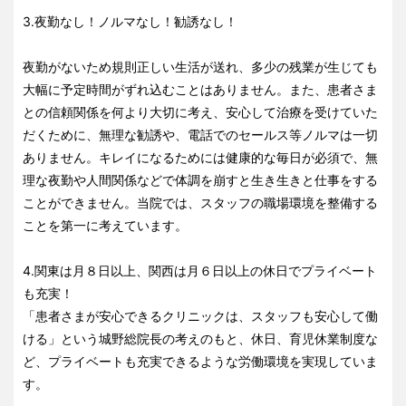
3.夜勤なし！ノルマなし！勧誘なし！
夜勤がないため規則正しい生活が送れ、多少の残業が生じても
大幅に予定時間がずれ込むことはありません。また、患者さま
との信頼関係を何より大切に考え、安心して治療を受けていた
だくために、無理な勧誘や、電話でのセールス等ノルマは一切
ありません。キレイになるためには健康的な毎日が必須で、無
理な夜勤や人間関係などで体調を崩すと生き生きと仕事をする
ことができません。当院では、スタッフの職場環境を整備する
ことを第一に考えています。
4.関東は月８日以上、関西は月６日以上の休日でプライベート
も充実！
「患者さまが安心できるクリニックは、スタッフも安心して働
ける」という城野総院長の考えのもと、休日、育児休業制度な
ど、プライベートも充実できるような労働環境を実現していま
す。