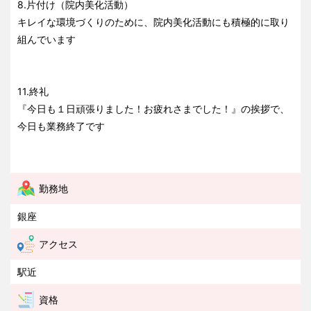
8.片付け（院内美化活動）
キレイな環境づくりのために、院内美化活動にも積極的に取り
組んでいます
11.終礼
『今日も１日頑張りました！お疲れさまでした！』の挨拶で、
今日も業務終了です
勤務地
銀座
アクセス
駅近
資格