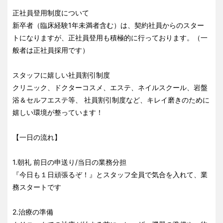
正社員登用制度について
新卒者（臨床経験1年未満者含む）は、契約社員からのスター
トになりますが、正社員登用も積極的に行っております。（一
般者は正社員採用です）
スタッフに嬉しい社員割引制度
クリニック、ドクターコスメ、エステ、ネイルスクール、岩盤
浴＆セルフエステ等、 社員割引制度など、キレイ磨きのために
嬉しい環境が整っています！
【一日の流れ】
1.朝礼 前日の申送り/当日の業務分担
『今日も１日頑張るぞ！』とスタッフ全員で気合を入れて、業
務スタートです
2.治療の準備