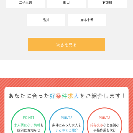
二子玉川
町田
有楽町
品川
麻布十番
続きを見る