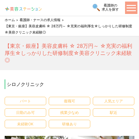
看護師の
求人を探す
ホーム
看護師・ナースの求人情報
【東京・銀座】美容皮膚科 ☆ 28万円～ ☆充実の福利厚生☆しっかりした研修制度
☆美容クリニック未経験◎
【東京・銀座】美容皮膚科 ☆ 28万円～ ☆充実の福利
厚生☆しっかりした研修制度☆美容クリニック未経験
◎
シロノクリニック
パート
復職可
人気エリア
日勤のみ可
残業少なめ
駅近
未経験OK
研修あり