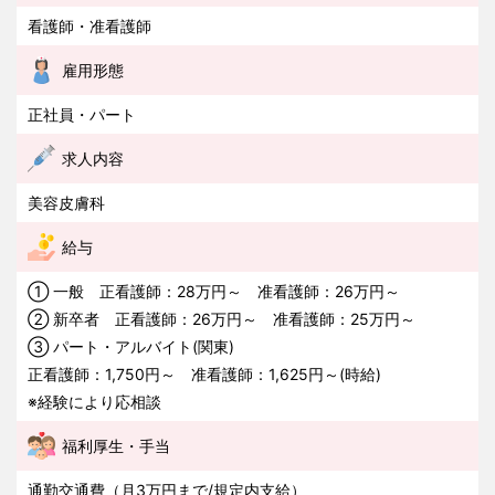
看護師・准看護師
雇用形態
正社員・パート
求人内容
美容皮膚科
給与
① 一般 正看護師：28万円～ 准看護師：26万円～
② 新卒者 正看護師：26万円～ 准看護師：25万円～
③ パート・アルバイト(関東)
正看護師：1,750円～ 准看護師：1,625円～(時給)
※経験により応相談
福利厚生・手当
通勤交通費（月3万円まで/規定内支給）