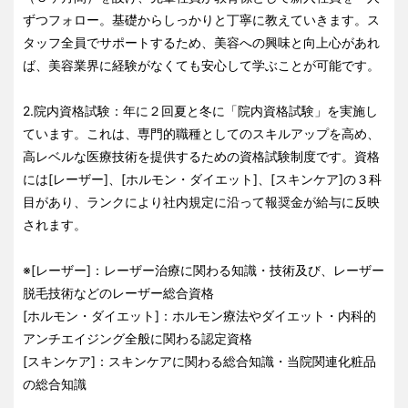
ずつフォロー。基礎からしっかりと丁寧に教えていきます。ス
タッフ全員でサポートするため、美容への興味と向上心があれ
ば、美容業界に経験がなくても安心して学ぶことが可能です。
2.院内資格試験：年に２回夏と冬に「院内資格試験」を実施し
ています。これは、専門的職種としてのスキルアップを高め、
高レベルな医療技術を提供するための資格試験制度です。資格
には[レーザー]、[ホルモン・ダイエット]、[スキンケア]の３科
目があり、ランクにより社内規定に沿って報奨金が給与に反映
されます。
※[レーザー]：レーザー治療に関わる知識・技術及び、レーザー
脱毛技術などのレーザー総合資格
[ホルモン・ダイエット]：ホルモン療法やダイエット・内科的
アンチエイジング全般に関わる認定資格
[スキンケア]：スキンケアに関わる総合知識・当院関連化粧品
の総合知識