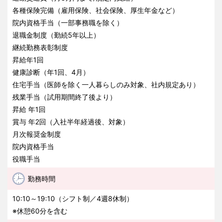
各種保険完備（雇用保険、社会保険、厚生年金など）
院内資格手当（一部事務職を除く）
退職金制度（勤続5年以上）
継続勤務表彰制度
昇給年1回
健康診断（年1回、4月）
住宅手当（医師を除く一人暮らしのみ対象、社内規定あり）
残業手当（試用期間終了後より）
昇給 年1回
賞与 年2回（入社半年経過後、対象）
月次報奨金制度
院内資格手当
役職手当
勤務時間
10:10～19:10（シフト制／4週8休制）
※休憩60分を含む