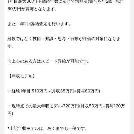
1年目最大30万円(勤続年数に応じて増額)の賞与を年2回=合計
60万円が賞与となります。
また、年2回昇給査定を行います。
経験ではなく技術・知識・思考・行動が評価の対象になりま
す。
向上心のある方はスピード昇給が可能です。
【年収モデル】
・経験1年目:510万円~(月収35万円+賞与60万円)
・現時点での最大年収モデル:720万円(月収50万円+賞与120万
円)
*上記年収モデルは、あくまでも一例です。