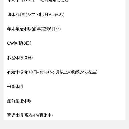
週休2日制(シフト制:月9日休み)
年末年始休暇(前年実績6日間)
GW休暇(3日)
お盆休暇(3日)
有給休暇:年10日~付与(6ヶ月以上の勤務から発生)
弔事休暇
産前産後休暇
育児休暇(現在4名育休中)