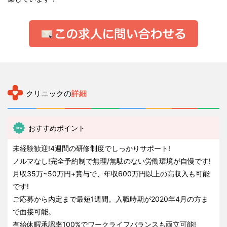
クリニックの
詳細
おすすめポイント
未経験歓迎!4週間の研修制度でしっかりサポート!
ノルマなし!完全予約制で無理/無駄のない労働環境が自慢です!
月収35万~50万円+賞与で、年収600万円以上の高収入も可能
です!
ご応募から内定まで最短1週間。入職時期が2020年4月の方ま
で面接可能。
有給休暇承認率100%でワークライフバランスも両立可能!