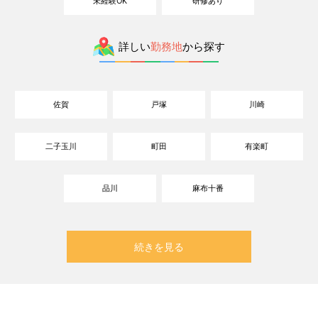
未経験OK
研修あり
詳しい
勤務地
から探す
佐賀
戸塚
川崎
二子玉川
町田
有楽町
品川
麻布十番
続きを見る