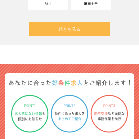
品川
麻布十番
続きを見る