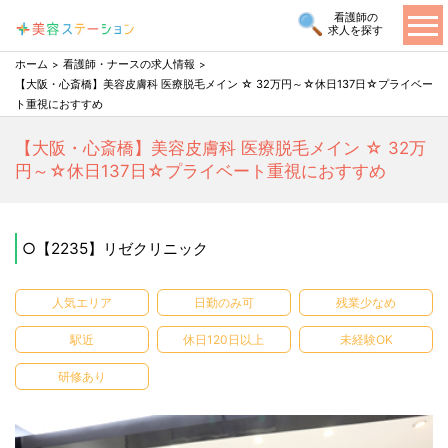
看護師の
求人を探す
ホーム
看護師・ナースの求人情報
【大阪・心斎橋】美容皮膚科 医療脱毛メイン ☆ 32万円～☆休日137日☆プライベー
ト重視におすすめ
【大阪・心斎橋】美容皮膚科 医療脱毛メイン ☆ 32万
円～☆休日137日☆プライベート重視におすすめ
○【2235】リゼクリニック
人気エリア
日勤のみ可
残業少なめ
駅近
休日120日以上
未経験OK
研修あり