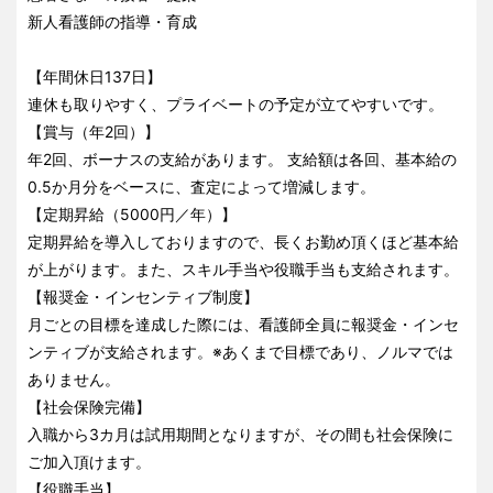
新人看護師の指導・育成
【年間休日137日】
連休も取りやすく、プライベートの予定が立てやすいです。
【賞与（年2回）】
年2回、ボーナスの支給があります。 支給額は各回、基本給の
0.5か月分をベースに、査定によって増減します。
【定期昇給（5000円／年）】
定期昇給を導入しておりますので、長くお勤め頂くほど基本給
が上がります。また、スキル手当や役職手当も支給されます。
【報奨金・インセンティブ制度】
月ごとの目標を達成した際には、看護師全員に報奨金・インセ
ンティブが支給されます。※あくまで目標であり、ノルマでは
ありません。
【社会保険完備】
入職から3カ月は試用期間となりますが、その間も社会保険に
ご加入頂けます。
【役職手当】