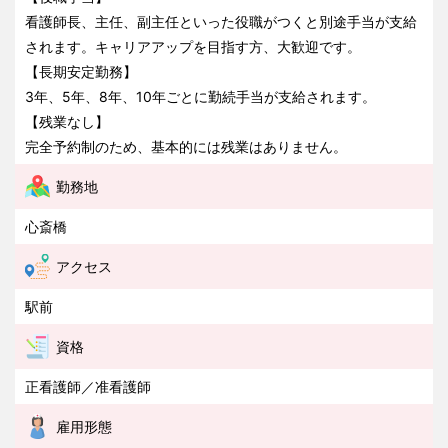
看護師長、主任、副主任といった役職がつくと別途手当が支給
されます。キャリアアップを目指す方、大歓迎です。
【長期安定勤務】
3年、5年、8年、10年ごとに勤続手当が支給されます。
【残業なし】
完全予約制のため、基本的には残業はありません。
勤務地
心斎橋
アクセス
駅前
資格
正看護師／准看護師
雇用形態