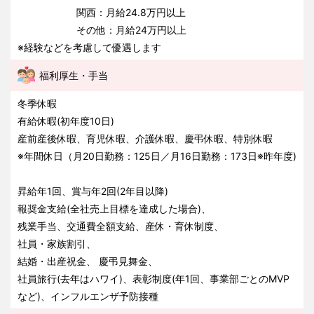
関西：月給24.8万円以上
その他：月給24万円以上
※経験などを考慮して優遇します
福利厚生・手当
冬季休暇
有給休暇(初年度10日)
産前産後休暇、育児休暇、介護休暇、慶弔休暇、特別休暇
※年間休日（月20日勤務：125日／月16日勤務：173日※昨年度)
昇給年1回、賞与年2回(2年目以降)
報奨金支給(全社売上目標を達成した場合)、
残業手当、交通費全額支給、産休・育休制度、
社員・家族割引、
結婚・出産祝金、 慶弔見舞金、
社員旅行(去年はハワイ)、表彰制度(年1回、事業部ごとのMVP
など)、インフルエンザ予防接種