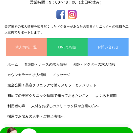
営業時間：9：00〜18：00（土日祝休み）
美容業界の求人情報を知り尽くしたドクターがあなたの美容クリニックへの転職を二
人三脚でサポートします。
求人情報一覧
LINEで相談
お問い合わせ
ホーム
看護師・ナースの求人情報
医師・ドクターの求人情報
カウンセラーの求人情報
メッセージ
完全公開！美容クリニックで働くメリットとデメリット
初めての美容クリニック転職で知っておきたいこと
よくある質問
利用者の声
人材をお探しのクリニック様や企業の方へ
採用でお悩みの人事・ご担当者様へ
個人情報保護方針
運営会社情報 株式会社CRAM