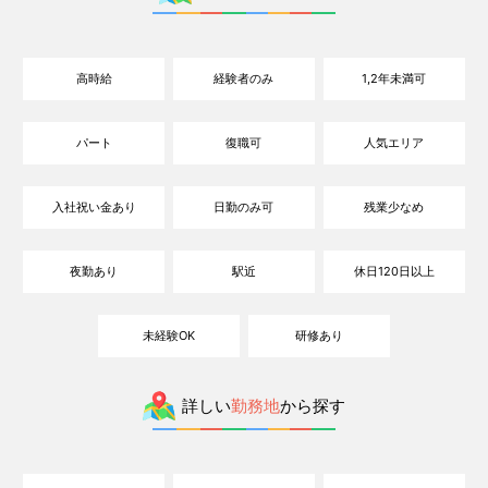
高時給
経験者のみ
1,2年未満可
パート
復職可
人気エリア
入社祝い金あり
日勤のみ可
残業少なめ
夜勤あり
駅近
休日120日以上
未経験OK
研修あり
詳しい
勤務地
から探す