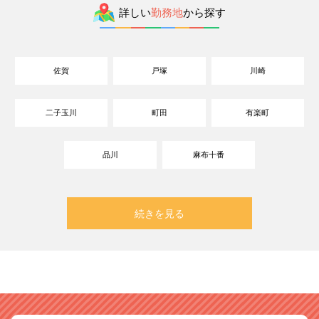
詳しい
勤務地
から探す
佐賀
戸塚
川崎
二子玉川
町田
有楽町
品川
麻布十番
続きを見る