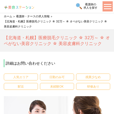
看護師の
求人を探す
ホーム
看護師・ナースの求人情報
【北海道・札幌】医療脱毛クリニック ☆ 32万～ ☆ オペがない美容クリニック ☆
美容皮膚科クリニック
【北海道・札幌】医療脱毛クリニック ☆ 32万～ ☆ オ
ペがない美容クリニック ☆ 美容皮膚科クリニック
詳細はお問い合わせください
人気エリア
日勤のみ可
残業少なめ
駅近
未経験OK
研修あり