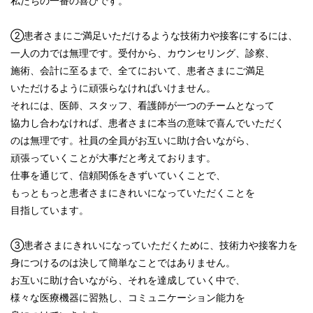
私たちの一番の喜びです。
②患者さまにご満足いただけるような技術力や接客にするには、
一人の力では無理です。受付から、カウンセリング、診察、
施術、会計に至るまで、全てにおいて、患者さまにご満足
いただけるように頑張らなければいけません。
それには、医師、スタッフ、看護師が一つのチームとなって
協力し合わなければ、患者さまに本当の意味で喜んでいただく
のは無理です。社員の全員がお互いに助け合いながら、
頑張っていくことが大事だと考えております。
仕事を通じて、信頼関係をきずいていくことで、
もっともっと患者さまにきれいになっていただくことを
目指しています。
③患者さまにきれいになっていただくために、技術力や接客力を
身につけるのは決して簡単なことではありません。
お互いに助け合いながら、それを達成していく中で、
様々な医療機器に習熟し、コミュニケーション能力を