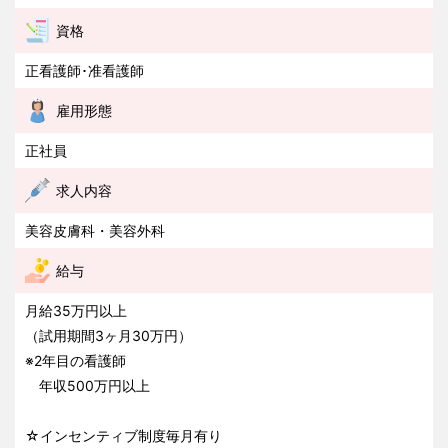
資格
正看護師･准看護師
雇用形態
正社員
求人内容
美容皮膚科・美容外科
給与
月給35万円以上
（試用期間3ヶ月30万円）
※2年目の看護師
年収500万円以上
☆インセンティブ制度毎月有り