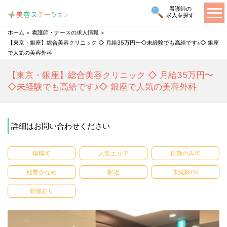
看護師の
求人を探す
ホーム
看護師・ナースの求人情報
【東京・銀座】総合美容クリニック ◇ 月給35万円〜◇未経験でも高給です♪◇ 銀座
で人気の美容外科
【東京・銀座】総合美容クリニック ◇ 月給35万円〜
◇未経験でも高給です♪◇ 銀座で人気の美容外科
詳細はお問い合わせください
復職可
人気エリア
日勤のみ可
残業少なめ
駅近
未経験OK
研修あり