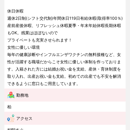
休日休暇
週休2日制(シフト交代制)年間休日119日有給休暇(取得率100％)
産前産後休暇、リフレッシュ休暇夏季・年末年始休暇長期休暇
もOK。残業はほぼないので
プライベートも充実させられます！
女性に優しい環境
毎年の健康診断やインフルエンザワクチンの無料接種など、女
性が活躍する職場だからこそ女性に優しい体制を作っておりま
す。入籍された方には結婚お祝い金を支給。産休・育休制度を
取り入れ、出産お祝い金も支給。初めての出産でも不安を解消
できるように窓口もご用意しています。
勤務地
柏
アクセス
柏駅すぐ