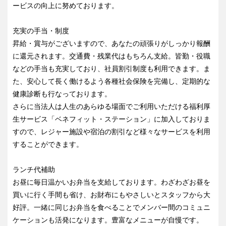
ービスの向上に努めております。
充実の手当・制度
昇給・賞与がございますので、あなたの頑張りがしっかり報酬
に還元されます。交通費・残業代はもちろん支給。皆勤・役職
などの手当も充実しており、社員割引制度も利用できます。ま
た、安心して長く働けるよう各種社会保険を完備し、定期的な
健康診断も行なっております。
さらに当法人は人生のあらゆる場面でご利用いただける福利厚
生サービス「ベネフィット・ステーション」に加入しておりま
すので、レジャー施設や宿泊の割引など様々なサービスを利用
することができます。
ランチ代補助
お昼に毎日温かいお弁当を支給しております。わざわざお昼を
買いに行く手間も省け、お財布にもやさしいとスタッフから大
好評。一緒に同じお弁当を食べることでメンバー間のコミュニ
ケーションも活発になります。豊富なメニューが自慢です。