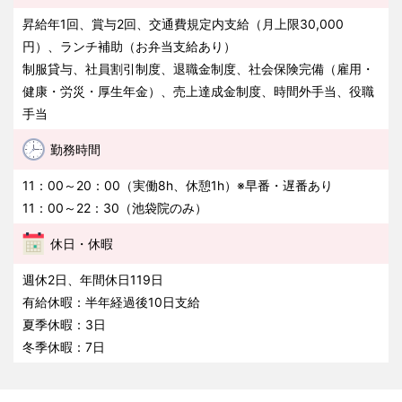
昇給年1回、賞与2回、交通費規定内支給（月上限30,000
円）、ランチ補助（お弁当支給あり）
制服貸与、社員割引制度、退職金制度、社会保険完備（雇用・
健康・労災・厚生年金）、売上達成金制度、時間外手当、役職
手当
勤務時間
11：00～20：00（実働8h、休憩1h）※早番・遅番あり
11：00～22：30（池袋院のみ）
休日・休暇
週休2日、年間休日119日
有給休暇：半年経過後10日支給
夏季休暇：3日
冬季休暇：7日