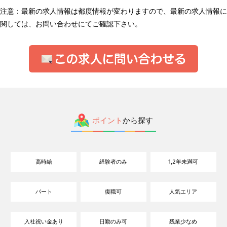
注意：最新の求人情報は都度情報が変わりますので、最新の求人情報に
関しては、お問い合わせにてご確認下さい。
ポイント
から探す
高時給
経験者のみ
1,2年未満可
パート
復職可
人気エリア
入社祝い金あり
日勤のみ可
残業少なめ