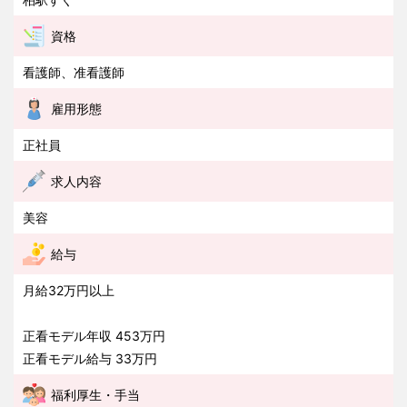
資格
看護師、准看護師
雇用形態
正社員
求人内容
美容
給与
月給32万円以上
正看モデル年収 453万円
正看モデル給与 33万円
福利厚生・手当