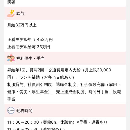
美容
給与
月給32万円以上
正看モデル年収 453万円
正看モデル給与 33万円
福利厚生・手当
昇給年1回、賞与2回、交通費規定内支給（月上限30,000
円）、ランチ補助（お弁当支給あり）
制服貸与、社員割引制度、退職金制度、社会保険完備（雇用・
健康・労災・厚生年金）、売上達成金制度、時間外手当、役職
手当
勤務時間
11：00～20：00（実働8h、休憩1h）※早番・遅番あり
11：00～22：30（池袋院のみ）