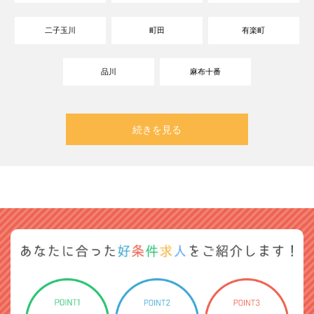
二子玉川
町田
有楽町
品川
麻布十番
続きを見る