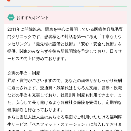
おすすめポイント
2011年に開院以来、関東を中心に展開している医療美容脱毛専
門クリニックです。患者様との対話を第一に考え「丁寧なカウ
ンセリング」「最先端の設備と技術」「安心・安全な施術」を
提供。関東のみならず今後も新規開院を予定しており、日々サ
ービスの向上に努めております。
充実の手当・制度
昇給・賞与がございますので、あなたの頑張りがしっかり報酬
に還元されます。交通費・残業代はもちろん支給。皆勤・役職
などの手当も充実しており、社員割引制度も利用できます。ま
た、安心して長く働けるよう各種社会保険を完備し、定期的な
健康診断も行なっております。
さらに当法人は人生のあらゆる場面でご利用いただける福利厚
生サービス「ベネフィット・ステーション」に加入しておりま