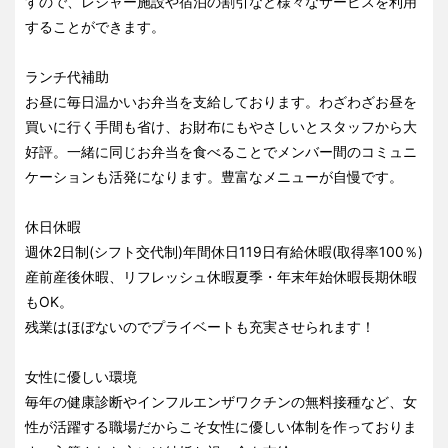
すので、レジャー施設や宿泊の割引など様々なサービスを利用
することができます。
ランチ代補助
お昼に毎日温かいお弁当を支給しております。わざわざお昼を
買いに行く手間も省け、お財布にもやさしいとスタッフから大
好評。一緒に同じお弁当を食べることでメンバー間のコミュニ
ケーションも活発になります。豊富なメニューが自慢です。
休日休暇
週休2日制(シフト交代制)年間休日119日有給休暇(取得率100％)
産前産後休暇、リフレッシュ休暇夏季・年末年始休暇長期休暇
もOK。
残業はほぼないのでプライベートも充実させられます！
女性に優しい環境
毎年の健康診断やインフルエンザワクチンの無料接種など、女
性が活躍する職場だからこそ女性に優しい体制を作っておりま