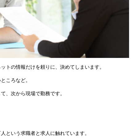
ネットの情報だけを頼りに、決めてしまいます。
いところなど。
して、次から現場で勤務です。
。
百人という求職者と求人に触れています。