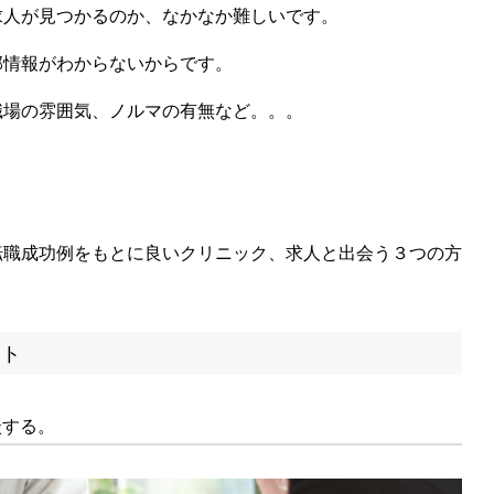
求人が見つかるのか、なかなか難しいです。
部情報がわからないからです。
職場の雰囲気、ノルマの有無など。。。
転職成功例をもとに良いクリニック、求人と出会う３つの方
ント
談する。