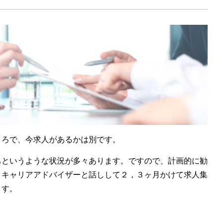
ころで、今求人があるかは別です。
ちというような状況が多々あります。ですので、計画的に勧
。キャリアアドバイザーと話しして２，３ヶ月かけて求人集
ます。