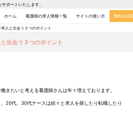
をサポートいたします。
ホーム
看護師の求人情報一覧
サイトの使い方
無料会員
件求人と出会う３つのポイント
人と出会う３つのポイント
で働きたいと考える看護師さんは年々増えております。
、20代、30代ナースは続々と求人を探したり転職したり