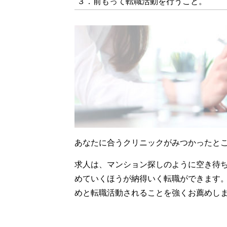
３．前もって転職活動を行うこと。
あなたに合うクリニックがみつかったと
求人は、マンション探しのように空き待
めていくほうが納得いく転職ができます
めと転職活動されることを強くお薦めし