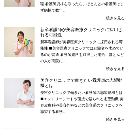
職 看護師資格を取ったら、ほとんどの看護師はま
ず病棟で数年...
続きを見る
新卒看護師が美容医療クリニックに採用さ
れる可能性
新卒看護師が美容医療クリニックに採用される可
能性 ■美容医療クリニックでは経験者を求めてい
るのが普通 看護師資格を取得した場合、ほとんど
の人が病院に...
続きを見る
美容クリニックで働きたい看護師の志望動
機とは
美容クリニックで働きたい看護師の志望動機とは
■エントリーシートや面接で語られる志望動機 美
容皮膚科や美容外科などの美容系のクリニックを
志望する看護...
続きを見る