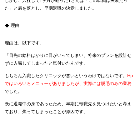
しかし、入社して
1
ヶ月が経った
T
さんは「この転職は失敗だっ
た」と肩を落とし、早期退職の決意しました。
理由
理由は、以下です。
「目先の給料ばかりに目がいってしまい、将来のプランを設計せ
ずに入職してしまったと気付いたんです。
もちろん入職したクリニックが悪いというわけではないです。
Hp
ではいろいろメニューがありましたが、実際には脱毛のみの業務
でした。
既に退職中の身であったため、早期に転職先を見つけたいと考え
ており、焦ってしまったことが原因です」