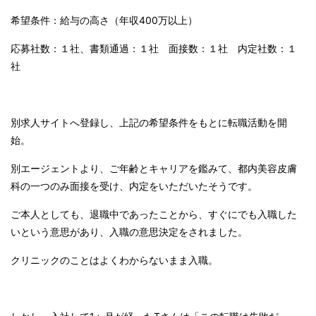
希望条件：給与の高さ（年収
400
万以上）
応募社数：１社、書類通過：１社 面接数：１社 内定社数：１
社
別求人サイトへ登録し、上記の希望条件をもとに転職活動を開
始。
別エージェントより、ご年齢とキャリアを鑑みて、都内美容皮膚
科の一つのみ面接を受け、内定をいただいたそうです。
ご本人としても、退職中であったことから、すぐにでも入職した
いという意思があり、入職の意思決定をされました。
クリニックのことはよくわからないまま入職。