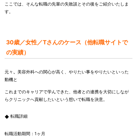
ここでは、そんな転職の先輩の失敗談とその後をご紹介いたしま
す。
30
歳／女性／
T
さんのケース（他転職サイトで
の実績）
元々
、
美容外科への関心が高く、やりたい事をやりたいといった
動機と
これまでのキャリアで学んできた、他者との連携を大切にしなが
らクリニックへ貢献したいという想いで転職を決意。
転職詳細
転職活動期間：
1
ヶ月