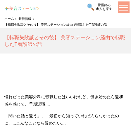
看護師の
求人を探す
ホーム
新着情報
【転職失敗談とその後】 美容ステーション経由で転職したT看護師の話
【転職失敗談とその後】 美容ステーション経由で転職
したT看護師の話
憧れだった美容外科に転職したはいいけれど、働き始めたら違和
感を感じて、早期退職
…
。
「聞いた話と違う」、「最初から知っていれば入らなかったの
に」
…
こんなことなら辞めたい
…
。