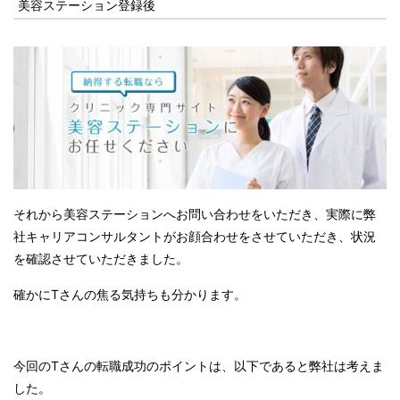
美容ステーション登録後
それから美容ステーションへお問い合わせをいただき、実際に弊
社キャリアコンサルタントがお顔合わせをさせていただき、状況
を確認させていただきました。
確かに
T
さんの焦る気持ちも分かります。
今回の
T
さんの転職成功のポイントは、以下であると弊社は考えま
した。