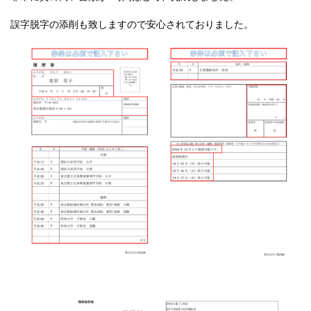
誤字脱字の添削も致しますので安心されておりました。