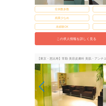
症例数多数
残業少なめ
未経験OK
この求人情報を詳しく見る
【東京・恵比寿】常勤 美容皮膚科 美肌・アンチ