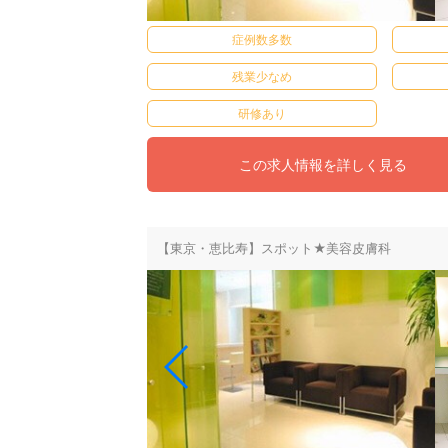
症例数多数
残業少なめ
研修あり
この求人情報を詳しく見る
【東京・恵比寿】スポット★美容皮膚科