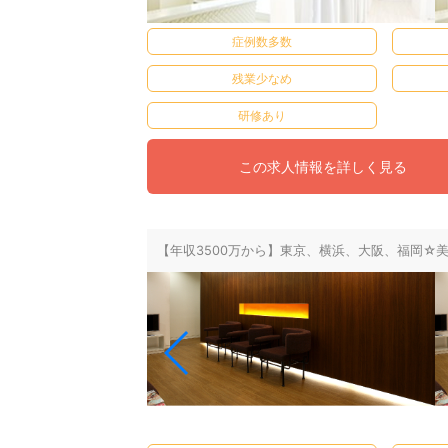
症例数多数
残業少なめ
研修あり
この求人情報を詳しく見る
【年収3500万から】東京、横浜、大阪、福岡☆