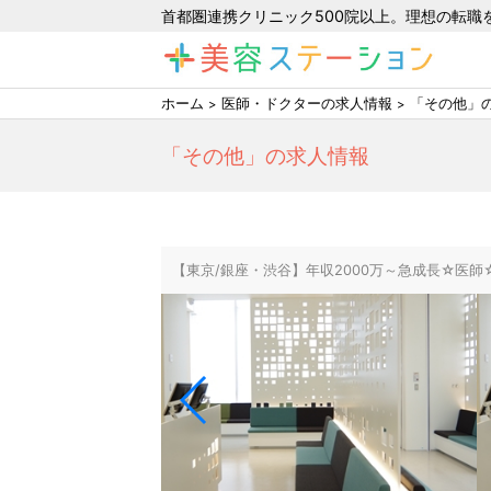
首都圏連携クリニック500院以上。理想の転職
ホーム
医師・ドクターの求人情報
「その他」
「その他」の求人情報
【東京/銀座・渋谷】年収2000万～急成長☆医