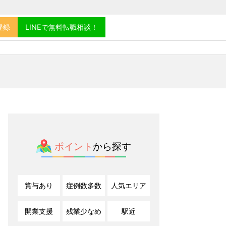
登録
LINEで無料転職相談！
ポイント
から探す
賞与あり
症例数多数
人気エリア
開業支援
残業少なめ
駅近