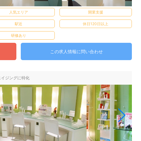
人気エリア
開業支援
駅近
休日120日以上
研修あり
この求人情報に問い合わせ
エイジングに特化