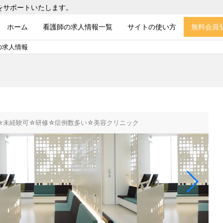
をサポートいたします。
ホーム
看護師の求人情報一覧
サイトの使い方
無料会員
の求人情報
師☆未経験可☆研修☆症例数多い☆美容クリニック