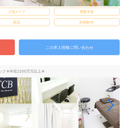
人気エリア
開業支援
駅近
未経験OK
この求人情報に問い合わせ
ク☆年収2200万万以上☆