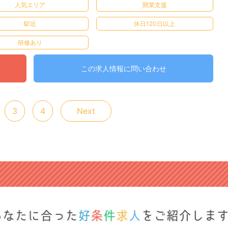
人気エリア
開業支援
駅近
休日120日以上
研修あり
この求人情報に問い合わせ
3
4
Next