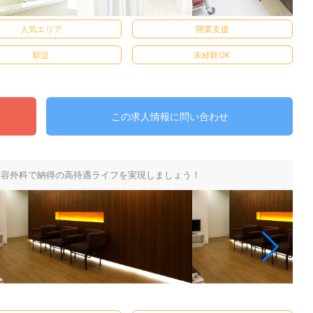
人気エリア
開業支援
駅近
未経験OK
この求人情報に問い合わせ
美容外科で納得の高待遇ライフを実現しましょう！