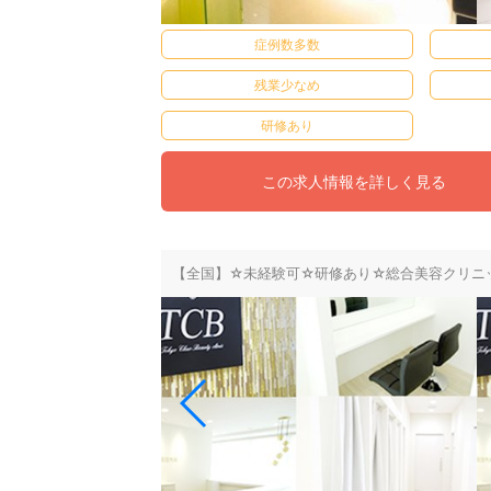
症例数多数
残業少なめ
研修あり
この求人情報を詳しく見る
【全国】☆未経験可☆研修あり☆総合美容クリニッ