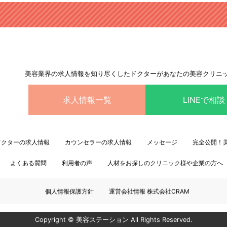
美容業界の求人情報を知り尽くしたドクターがあなたの美容クリニ
求人情報一覧
LINEで相談
ドクターの求人情報
カウンセラーの求人情報
メッセージ
完全公開！
よくある質問
利用者の声
人材をお探しのクリニック様や企業の方へ
個人情報保護方針
運営会社情報 株式会社CRAM
Copyright © 美容ステーション All Rights Reserved.