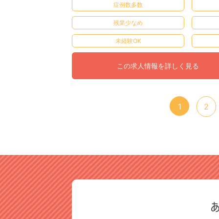
症例数多数
残業少なめ
未経験OK
この求人情報を詳しく見る
1
2