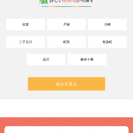
詳しい
勤務地
から探す
佐賀
戸塚
川崎
二子玉川
町田
有楽町
品川
麻布十番
続きを見る