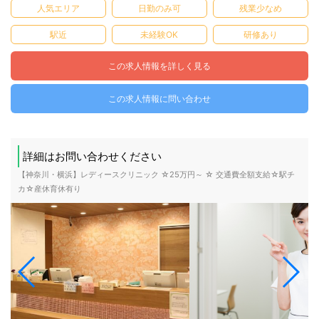
人気エリア
日勤のみ可
残業少なめ
駅近
未経験OK
研修あり
この求人情報を詳しく見る
この求人情報に問い合わせ
詳細はお問い合わせください
【神奈川・横浜】レディースクリニック ☆25万円～ ☆ 交通費全額支給☆駅チ
カ☆産休育休有り